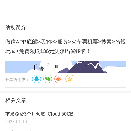
活动简介：
微信APP底部>我的>>服务>火车票机票>搜索>省钱
玩家>免费领取136元沃尔玛省钱卡！
分享给朋友：
相关文章
苹果免费3个月领取 iCloud 50GB
2026-01-19