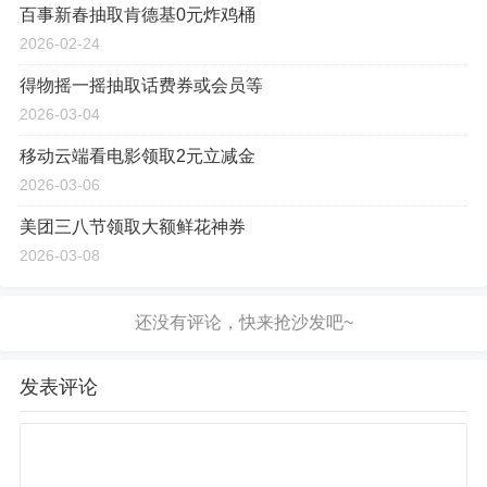
百事新春抽取肯德基0元炸鸡桶
2026-02-24
得物摇一摇抽取话费券或会员等
2026-03-04
移动云端看电影领取2元立减金
2026-03-06
美团三八节领取大额鲜花神券
2026-03-08
发表评论