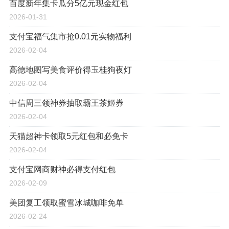
百度新年集卡瓜分5亿元现金红包
2026-01-31
支付宝福气集市抢0.01元实物福利
2026-02-04
高德地图写美食评价得玉桂狗夜灯
2026-02-04
中信周三领神券抽取霸王茶姬券
2026-02-04
天猫超神卡领取5元红包和必免卡
2026-02-04
支付宝网商财神必得支付红包
2026-02-09
美团复工领取蜜雪冰城咖啡免单
2026-02-24