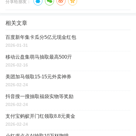
分享给朋友：
相关文章
百度新年集卡瓜分5亿元现金红包
2026-01-31
移动云盘集萌马抽取最高500亓
2026-02-16
美团加马领取15-15元外卖神券
2026-02-24
抖音搜一搜抽取福袋实物等奖励
2026-02-24
支付宝蚂蚁开门红领取8.8元黄金
2026-02-24
小红书点点AI抽取10万杯咖啡