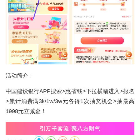
活动简介：
中国建设银行APP搜索>惠省钱>下拉横幅进入>报名
>累计消费满3k/1w/3w元各得1次抽奖机会>抽最高
1998元立减金！