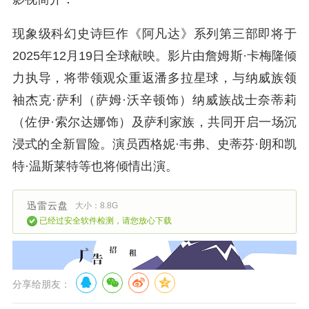
现象级科幻史诗巨作《阿凡达》系列第三部即将于
2025年12月19日全球献映。影片由詹姆斯·卡梅隆倾
力执导，将带领观众重返潘多拉星球，与纳威族领
袖杰克·萨利（萨姆·沃辛顿饰）纳威族战士奈蒂莉
（佐伊·索尔达娜饰）及萨利家族，共同开启一场沉
浸式的全新冒险。演员西格妮·韦弗、史蒂芬·朗和凯
特·温斯莱特等也将倾情出演。
迅雷云盘
大小：8.8G
已经过安全软件检测，请您放心下载
分享给朋友：