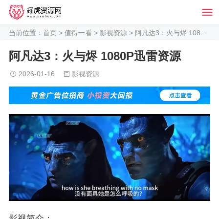
当前位置：
首页
>
值得一看
>
影视资源
> 阿凡达3：火与烬 1080P迅雷资源
阿凡达3：火与烬 1080P迅雷资源
2026-01-16
影视资源
影视简介：