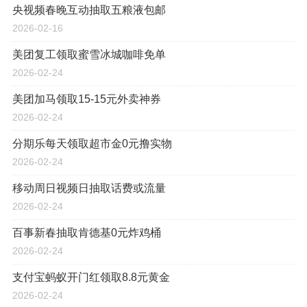
央视频春晚互动抽取五粮液包邮
2026-02-16
美团复工领取蜜雪冰城咖啡免单
2026-02-24
美团加马领取15-15元外卖神券
2026-02-24
分期乐每天领取超市金0元撸实物
2026-02-24
移动周日视频日抽取话费或流量
2026-02-24
百事新春抽取肯德基0元炸鸡桶
2026-02-24
支付宝蚂蚁开门红领取8.8元黄金
2026-02-24