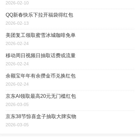
2026-02-10
QQ新春快乐下拉开福袋得红包
2026-02-13
美团复工领取蜜雪冰城咖啡免单
2026-02-24
移动周日视频日抽取话费或流量
2026-02-24
余额宝年年有余攒金币兑换红包
2026-02-24
京东AI领取最高20元无门槛红包
2026-03-05
京东38节惊喜盒子抽取大牌实物
2026-03-05