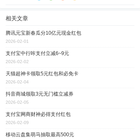
相关文章
腾讯元宝新春瓜分10亿元现金红包
2026-02-01
支付宝中行咔支付立减6~9元
2026-02-02
天猫超神卡领取5元红包和必免卡
2026-02-04
抖音商城领取3元无门槛立减券
2026-02-05
支付宝网商财神必得支付红包
2026-02-09
移动云盘集萌马抽取最高500元