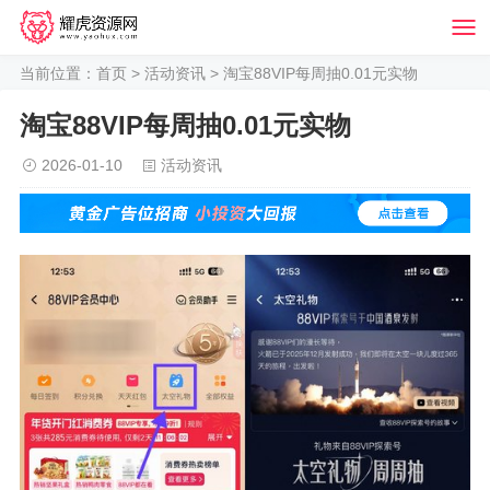
当前位置：
首页
>
活动资讯
> 淘宝88VIP每周抽0.01元实物
淘宝88VIP每周抽0.01元实物
2026-01-10
活动资讯