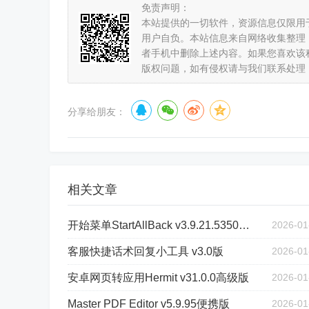
免责声明：
本站提供的一切软件，资源信息仅限用
用户自负。本站信息来自网络收集整理
者手机中删除上述内容。如果您喜欢该
版权问题，如有侵权请与我们联系处理
分享给朋友：
相关文章
开始菜单StartAllBack v3.9.21.5350绿色版
2026-01
客服快捷话术回复小工具 v3.0版
2026-01
安卓网页转应用Hermit v31.0.0高级版
2026-01
Master PDF Editor v5.9.95便携版
2026-01