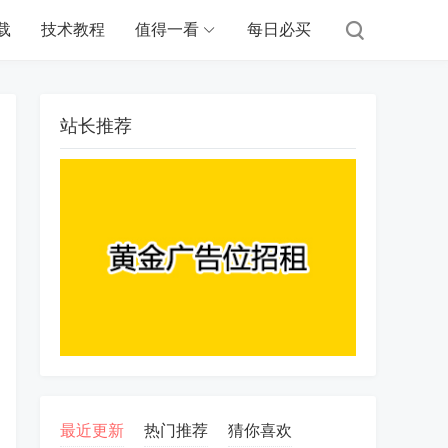
载
技术教程
值得一看
每日必买
站长推荐
最近更新
热门推荐
猜你喜欢