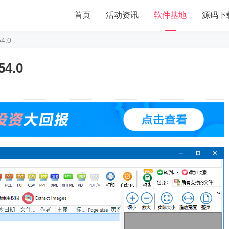
首页
活动资讯
软件基地
源码下
54.0
54.0