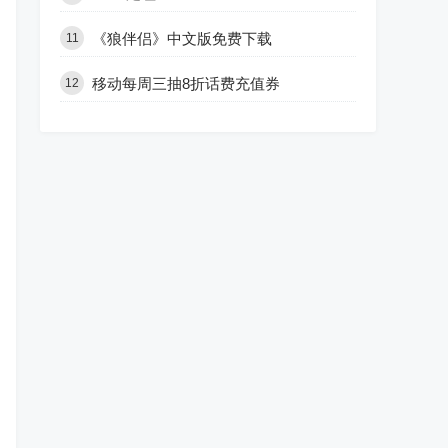
《狼伴侣》中文版免费下载
11
移动每周三抽8折话费充值券
12