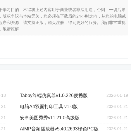
于学习目的，不得将上述内容用于商业或者非法用途，否则，一切后果
，版权争议与本站无关，您必须在下载后的24小时之内，从您的电脑或
程序和资源，请支持正版，购买注册，得到更好的服务。我们非常重视
，敬请谅解！
-18
Tabby终端仿真器v1.0.226便携版
2026-01-19
-21
电脑A4双面打印工具 v1.0版
2026-01-21
-21
安卓美图秀秀v11.21.0高级版
2026-01-21
-21
AIMP音频播放器v5.40.2693绿色PC版
2026-01-21