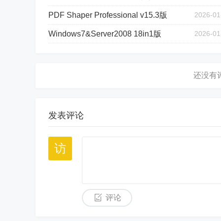
PDF Shaper Professional v15.3版
2026-01
Windows7&Server2008 18in1版
2026-01
发表评论
评论