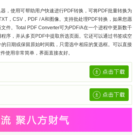
多功能转换器，使用可帮助用户快速进行PDF转换，可将PDF批量转换为
S，TXT，CSV，PDF / A和图像。支持批处理PDF转换，如果您愿
tal PDF Converter可为PDF/A在一个进程中更新数千
DF分割实用程序，并从多页PDF中提取所选页面。它还可以通过书签或空
er将更改文件的日期或保留原始时间戳，只需选中相应的复选框。可以直接
软件使用非常简单，界面直接友好。