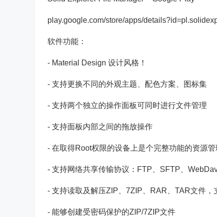
play.google.com/store/apps/details?id=pl.solidex
软件功能：
- Material Design 设计风格！
- 支持更换不同的外观主题、配色方案、图标集
- 支持两个独立的操作面板可同时进行文件管理
- 支持面板内部之间的拖放操作
- 在取得Root权限的设备上是个完整功能的资源
- 支持网络共享传输协议：FTP、SFTP、WebDav
- 支持读取及解压ZIP、7ZIP、RAR、TAR文
- 能够创建受密码保护的ZIP/7ZIP文件