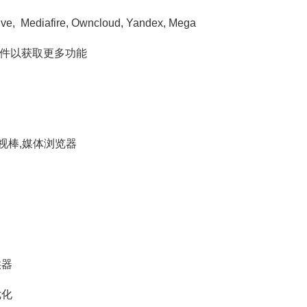
e, Mediafire, Owncloud, Yandex, Mega
独立插件以获取更多功能
电视棒,媒体浏览器
供器
优化