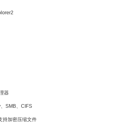
plorer2
管理器
、SMB、CIFS
件，支持加密压缩文件