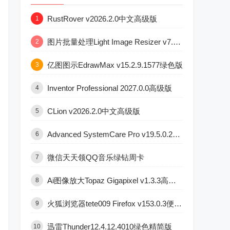
RustRover v2026.2.0中文高级版
1
图片批量处理Light Image Resizer v7.6.5.176版
2
亿图图示EdrawMax v15.2.9.1577绿色版
3
Inventor Professional 2027.0.0高级版
4
CLion v2026.2.0中文高级版
5
Advanced SystemCare Pro v19.5.0.227版
6
微信天天领QQ音乐绿钻周卡
7
Ai图像放大Topaz Gigapixel v1.3.3高级版
8
火狐浏览器tete009 Firefox v153.0.3便携版
9
迅雷Thunder12.4.12.4010绿色精简版
10