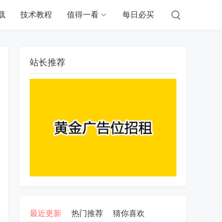
载
技术教程
值得一看
每日必买
站长推荐
最近更新
热门推荐
猜你喜欢