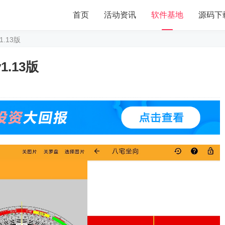
首页
活动资讯
软件基地
源码下
.13版
.13版