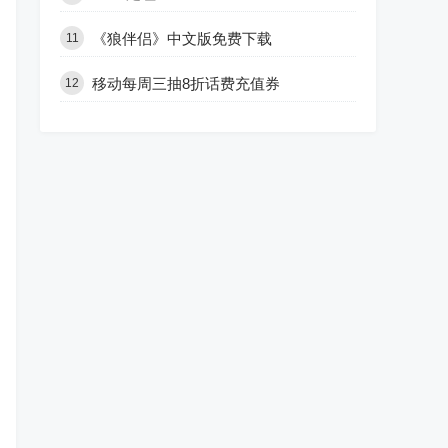
《狼伴侣》中文版免费下载
11
移动每周三抽8折话费充值券
12