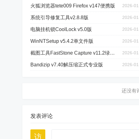
火狐浏览器tete009 Firefox v147便携版
2026-01
系统引导修复工具v2.8.8版
2026-01
电脑挂机锁CoolLock v5.0版
2026-01
WinNTSetup v5.4.2单文件版
2026-01
截图工具FastStone Capture v11.2绿色版
2026-01
Bandizip v7.40解压缩正式专业版
2026-01
发表评论