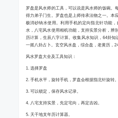
罗盘是风水师的工具，可以说是风水师的饭碗。
得力弟子门生。罗盘也是上师传承法物之一。本
极消砂纳水使用。利用手机的定向指北针功能，
水，八宅风水使用相机功能，支持实景分析，辨
历计算，生辰八字计算。收集风水知识，64卦知
一摇八卦占卜。玄空风水盘，综合盘，老黄历，2
风水罗盘大全及工具知识：
1. 选择罗盘
2. 手机水平，旋转手机，罗盘会根据指北针旋转
3. 可以锁定，保存风水记录。
4. 八宅支持实景，先定宅向，再定吉凶。
5. 天干地支年历计算器。