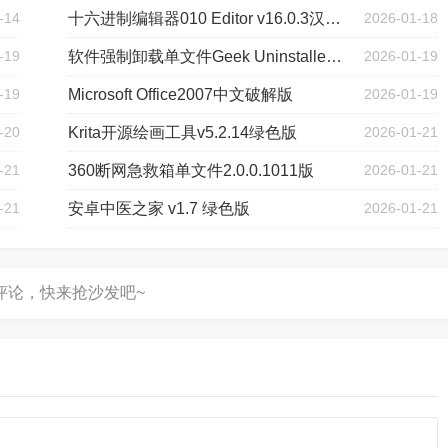
-14
十六进制编辑器010 Editor v16.0.3汉化绿色版
2026-01-18
-19
软件强制卸载单文件Geek Uninstaller v1.5.3.170
2026-01-19
-19
Microsoft Office2007中文破解版
2026-01-19
-20
Krita开源绘画工具v5.2.14绿色版
2026-01-21
-21
360断网急救箱单文件2.0.0.1011版
2026-01-21
-21
安卓中医之家 v1.7 绿色版
2026-01-21