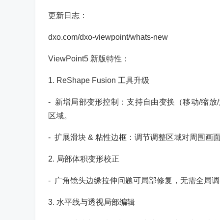
更新日志：
dxo.com/dxo-viewpoint/whats-new
ViewPoint5 新版特性：
1. ReShape Fusion 工具升级
- 新增局部变形控制：支持自由变换（移动/缩
区域。
- 扩展滑块 & 粘性边框：调节调整区域对周围
2. 局部体积变形校正
- 广角镜头边缘拉伸问题可局部修复，无需全局
3. 水平线与透视局部编辑