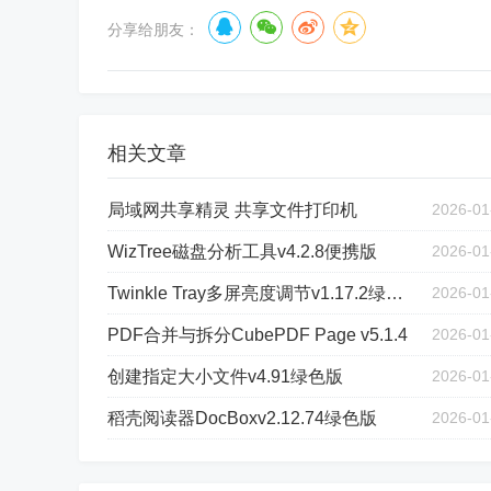
分享给朋友：
相关文章
局域网共享精灵 共享文件打印机
2026-01
WizTree磁盘分析工具v4.2.8便携版
2026-01
Twinkle Tray多屏亮度调节v1.17.2绿色版
2026-01
PDF合并与拆分CubePDF Page v5.1.4
2026-01
创建指定大小文件v4.91绿色版
2026-01
稻壳阅读器DocBoxv2.12.74绿色版
2026-01