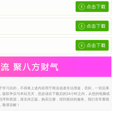
于学习目的，不得将上述内容用于商业或者非法用途，否则，一切后果
，版权争议与本站无关，您必须在下载后的24小时之内，从您的电脑或
程序和资源，请支持正版，购买注册，得到更好的服务。我们非常重视
，敬请谅解！