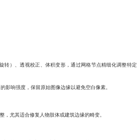
放/旋转）、透视校正、体积变形，通过网格节点精细化调整特定
画面的影响强度，保留原始图像边缘以避免空白像素。
调整，尤其适合修复人物肢体或建筑边缘的畸变。