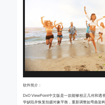
软件简介：
DxO ViewPoint中文版是一款能够校正几何和
学缺陷并恢复拍摄对象平衡，重新调整如弯曲架