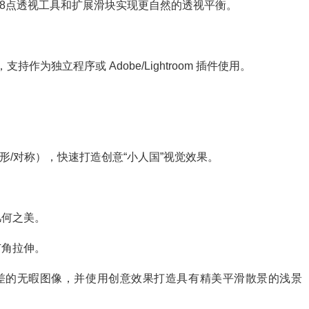
合8点透视工具和扩展滑块实现更自然的透视平衡。
流程，支持作为独立程序或 Adobe/Lightroom 插件使用。
形/对称），快速打造创意“小人国”视觉效果。
几何之美。
广角拉伸。
色差的无暇图像，并使用创意效果打造具有精美平滑散景的浅景