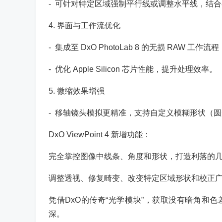
- 可针对特定区域强制平行线或调整水平线，结
4. 界面与工作流优化
- 集成至 DxO PhotoLab 8 的无损 RAW 工作
- 优化 Apple Silicon 芯片性能，提升处理效率。
5. 微缩效果增强
- 移轴镜头模拟更精准，支持自定义模糊形状（圆
DxO ViewPoint 4 新增功能：
完全掌控图像中线条、角度和形状，打造利落的
调整透视、修复畸变、改变特定区域形状和校正
凭借DxO的传奇“光学模块”，获取没有暗角和
深。