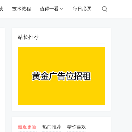
载
技术教程
值得一看
每日必买
站长推荐
最近更新
热门推荐
猜你喜欢