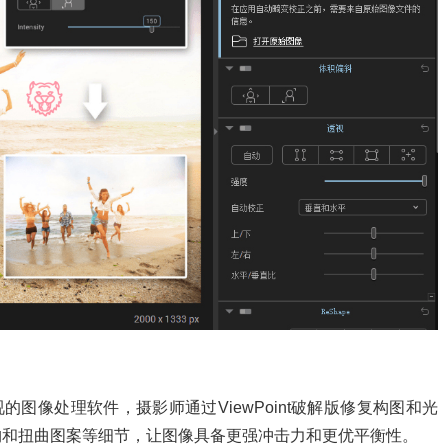
透视的图像处理软件，摄影师通过ViewPoint破解版修复构图和光
构和扭曲图案等细节，让图像具备更强冲击力和更优平衡性。