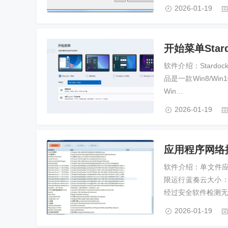
2026-01-19
开始菜单Stardoc
软件介绍：Stardock 
品是一款Win8/Wi
Win…
2026-01-19
应用程序网络控
软件介绍：单文件
限运行蓝奏云大小：
经过安全软件检测无
2026-01-19