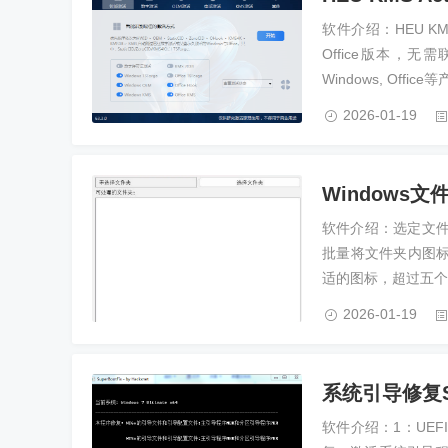
软件介绍：HEU KM
Office版本，
Windows, Offi
2026-01-19
Windows
软件介绍：选定文件夹
批量将文件夹内图
适的图标，超过五个
2026-01-19
系统引导修复Su
软件介绍：1：UEF