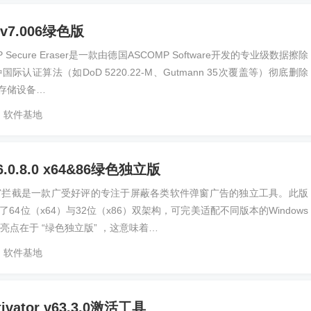
7.006绿色版
Secure Eraser是一款由德国ASCOMP Software开发的专业级数据擦除
认证算法（如DoD 5220.22-M、Gutmann 35次覆盖等）彻底删除
等存储设备…
软件基地
0.8.0 x64&86绿色独立版
窗拦截是一款广受好评的专注于屏蔽各类软件弹窗广告的独立工具。此版
，集成了64位（x64）与32位（x86）双架构，可完美适配不同版本的Windows
亮点在于 “绿色独立版” ，这意味着…
软件基地
tivator v63.3.0激活工具