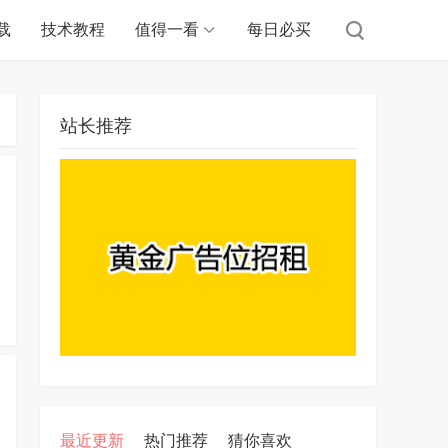
载
技术教程
值得一看
每日必买
站长推荐
最近更新
热门推荐
猜你喜欢