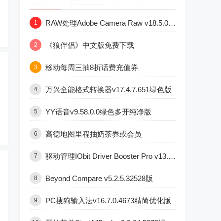
RAW处理Adobe Camera Raw v18.5.0中文版
1
《狼伴侣》中文版免费下载
2
移动每周三抽8折话费充值券
3
万兴全能格式转换器v17.4.7.651绿色版
4
YY语音v9.58.0.0绿色多开纯净版
5
高德地图里程抽奶茶券或会员
6
驱动管理IObit Driver Booster Pro v13.6.0.438便携版
7
Beyond Compare v5.2.5.32528版
8
PC搜狗输入法v16.7.0.4673精简优化版
9