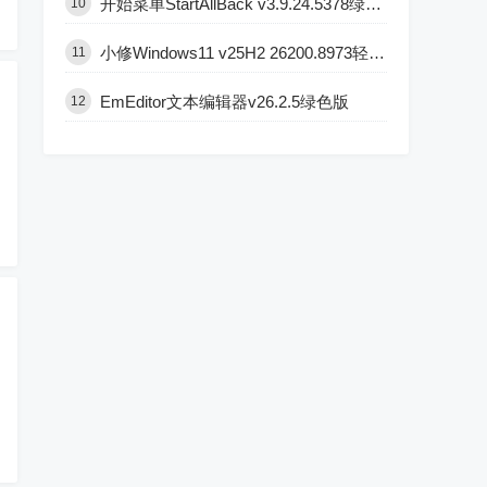
开始菜单StartAllBack v3.9.24.5378绿色版
10
小修Windows11 v25H2 26200.8973轻度精简版
11
EmEditor文本编辑器v26.2.5绿色版
12