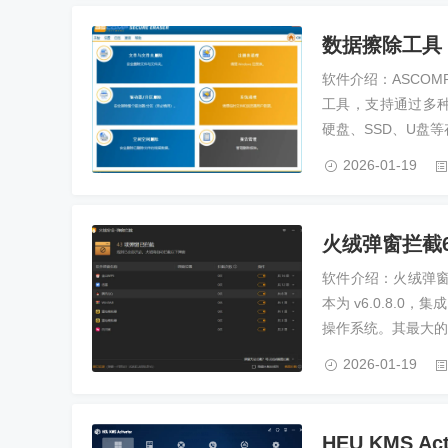
数据擦除工具 v
软件介绍：ASCOMP 
工具，支持通过多种国际
硬盘、SSD、U盘
2026-01-19
火绒弹窗拦截6.
软件介绍：火绒弹
本为 v6.0.8.0
操作系统。其最大的
2026-01-19
HEU KMS Ac