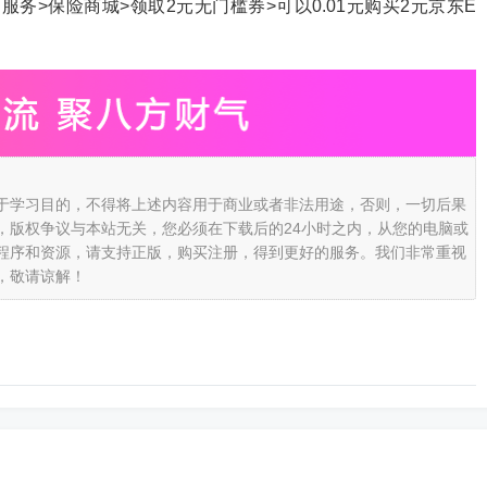
服务>保险商城>领取2元无门槛券>可以0.01元购买2元京东E
于学习目的，不得将上述内容用于商业或者非法用途，否则，一切后果
，版权争议与本站无关，您必须在下载后的24小时之内，从您的电脑或
程序和资源，请支持正版，购买注册，得到更好的服务。我们非常重视
，敬请谅解！