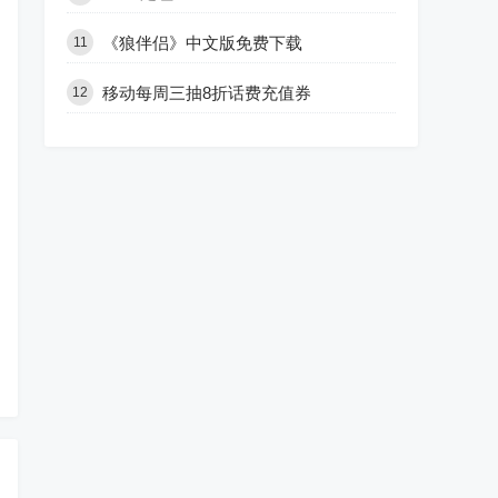
《狼伴侣》中文版免费下载
11
移动每周三抽8折话费充值券
12