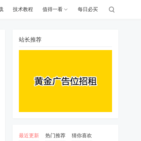
载
技术教程
值得一看
每日必买
站长推荐
最近更新
热门推荐
猜你喜欢