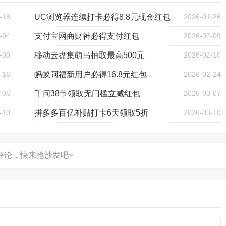
-18
UC浏览器连续打卡必得8.8元现金红包
2026-01-26
-04
支付宝网商财神必得支付红包
2026-02-09
-09
移动云盘集萌马抽取最高500元
2026-02-10
-16
蚂蚁阿福新用户必得16.8元红包
2026-02-24
-06
千问38节领取无门槛立减红包
2026-03-07
-10
拼多多百亿补贴打卡6天领取5折
2026-03-10