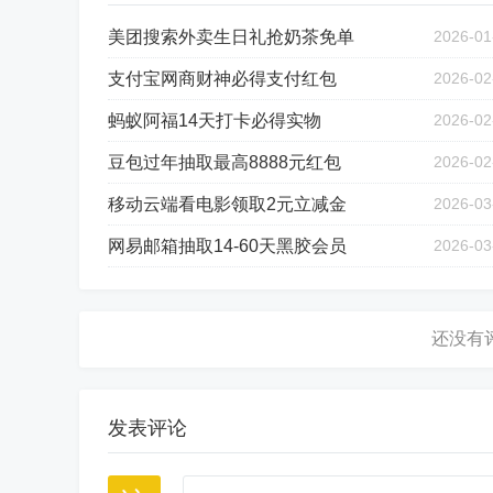
美团搜索外卖生日礼抢奶茶免单
2026-01
支付宝网商财神必得支付红包
2026-02
蚂蚁阿福14天打卡必得实物
2026-02
豆包过年抽取最高8888元红包
2026-02
移动云端看电影领取2元立减金
2026-03
网易邮箱抽取14-60天黑胶会员
2026-03
发表评论