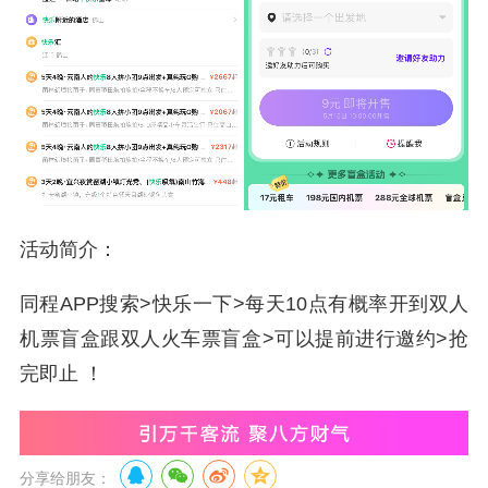
活动简介：
同程APP搜索>快乐一下>每天10点有概率开到双人
机票盲盒跟双人火车票盲盒>可以提前进行邀约>抢
完即止 ！
分享给朋友：