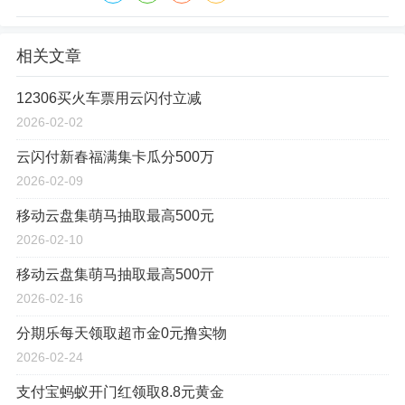
相关文章
12306买火车票用云闪付立减
2026-02-02
云闪付新春福满集卡瓜分500万
2026-02-09
移动云盘集萌马抽取最高500元
2026-02-10
移动云盘集萌马抽取最高500亓
2026-02-16
分期乐每天领取超市金0元撸实物
2026-02-24
支付宝蚂蚁开门红领取8.8元黄金