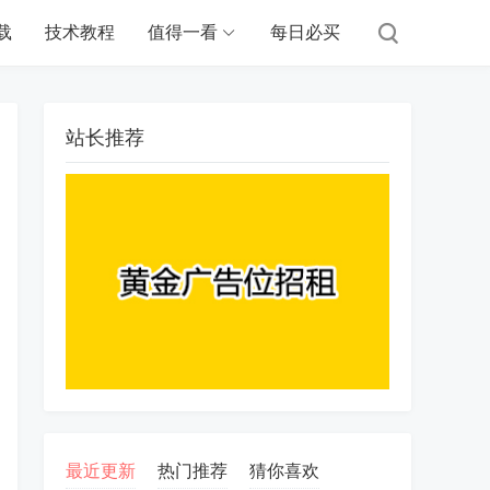
载
技术教程
值得一看
每日必买
站长推荐
最近更新
热门推荐
猜你喜欢