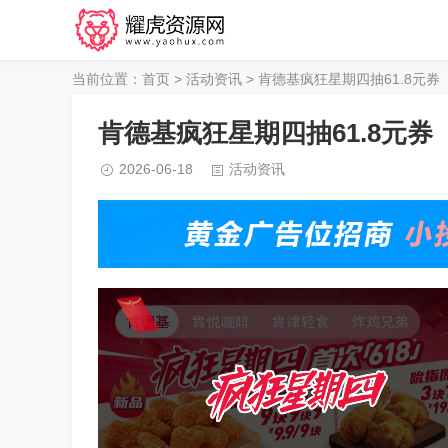
当前位置：
首页
>
活动资讯
> 肯德基疯狂星期四抽61.8元券
肯德基疯狂星期四抽61.8元券
2026-06-18
活动资讯