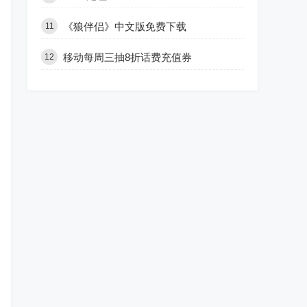
《狼伴侣》中文版免费下载
11
移动每周三抽8折话费充值券
12