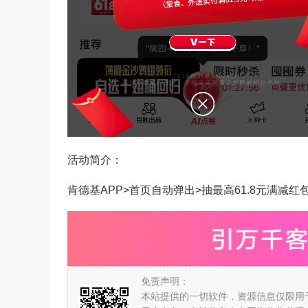
活动简介：
肯德基APP>首页自动弹出>抽最高61.8元满减红
免责声明：
本站提供的一切软件，资源信息仅限用