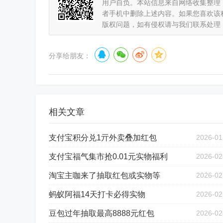
用户自负。本站信息来自网络收集整理
者手机中删除上述内容。如果您喜欢该
版权问题，如有侵权请与我们联系处理
分享给朋友：
相关文章
支付宝积分兑1亓外卖叠加红包
2026-01
支付宝福气集市抢0.01元实物福利
2026-02
淘宝主咖来了抽取红包或实物等
2026-02
蚂蚁阿福14天打卡必得实物
2026-02
豆包过年抽取最高8888元红包
2026-02