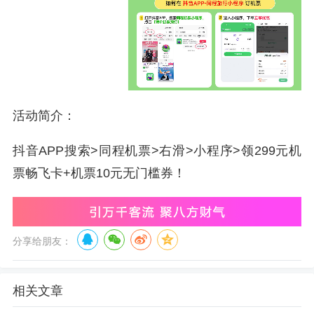
活动简介：
抖音APP搜索>同程机票>右滑>小程序>领299元机
票畅飞卡+机票10元无门槛券！
分享给朋友：
相关文章