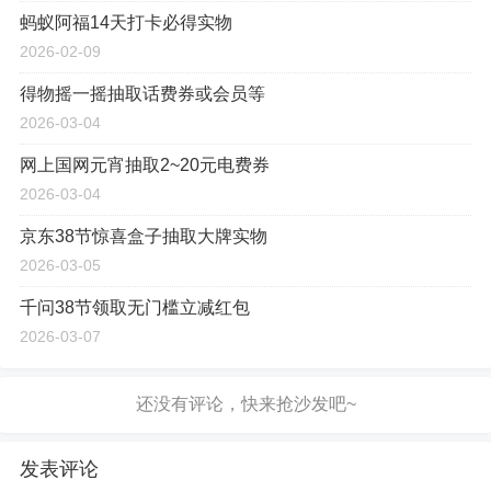
蚂蚁阿福14天打卡必得实物
2026-02-09
得物摇一摇抽取话费券或会员等
2026-03-04
网上国网元宵抽取2~20元电费券
2026-03-04
京东38节惊喜盒子抽取大牌实物
2026-03-05
千问38节领取无门槛立减红包
2026-03-07
发表评论