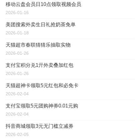
移动云盘会员日10点领取视频会员
2026-01-16
美团搜索外卖生日礼抢奶茶免单
2026-01-18
天猫超市春联猜猜乐抽取实物
2026-01-26
支付宝积分兑1亓外卖叠加红包
2026-01-26
天猫超神卡领取5元红包和必免卡
2026-02-04
支付宝领取5元团购神券0.01元购
2026-02-04
抖音商城领取3元无门槛立减券
2026-02-05