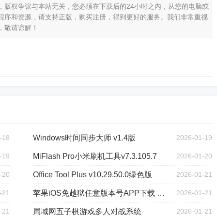
，版权争议与本站无关，您必须在下载后的24小时之内，从您的电脑或
程序和资源，请支持正版，购买注册，得到更好的服务。我们非常重视
，敬请谅解！
-18
Windows时间同步大师 v1.4版
2026-01-19
-19
MiFlash Pro小米刷机工具v7.3.105.7
2026-01-20
-20
Office Tool Plus v10.29.50.0绿色版
2026-01-21
-21
苹果iOS免越狱任意版本号APP下载 v8.1版
2026-01-21
-21
局域网五子棋游戏多人对战系统
2026-01-21