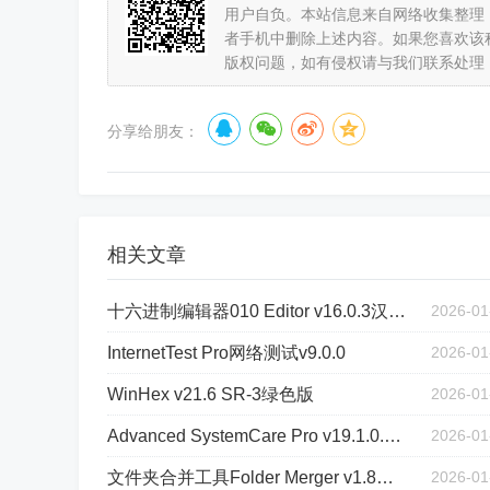
用户自负。本站信息来自网络收集整理
者手机中删除上述内容。如果您喜欢该
版权问题，如有侵权请与我们联系处理
分享给朋友：
相关文章
十六进制编辑器010 Editor v16.0.3汉化绿色版
2026-01
InternetTest Pro网络测试v9.0.0
2026-01
WinHex v21.6 SR-3绿色版
2026-01
Advanced SystemCare Pro v19.1.0.176版
2026-01
文件夹合并工具Folder Merger v1.8汉化版
2026-01