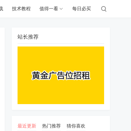
载
技术教程
值得一看
每日必买
站长推荐
最近更新
热门推荐
猜你喜欢