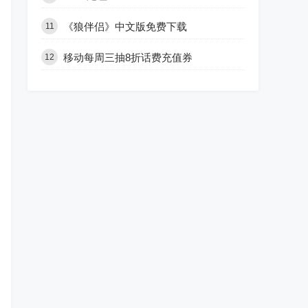
《狼伴侣》中文版免费下载
11
移动每周三抽8折话费充值券
12