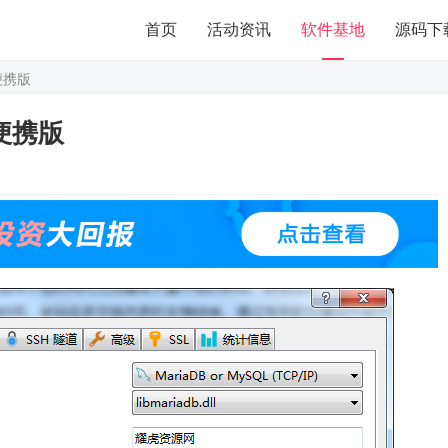
首页
活动资讯
软件基地
源码下
4便携版
4便携版