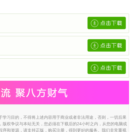
于学习目的，不得将上述内容用于商业或者非法用途，否则，一切后果
，版权争议与本站无关，您必须在下载后的24小时之内，从您的电脑或
程序和资源，请支持正版，购买注册，得到更好的服务。我们非常重视