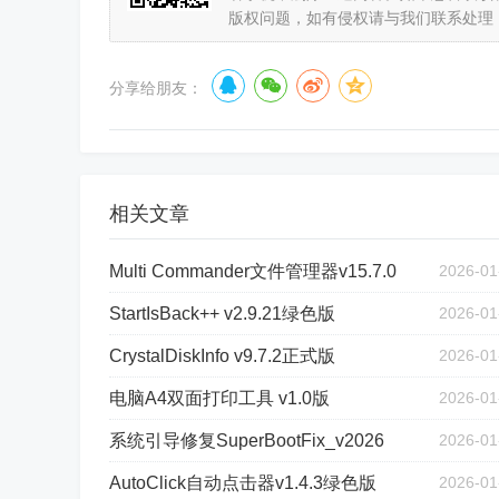
版权问题，如有侵权请与我们联系处理
分享给朋友：
相关文章
Multi Commander文件管理器v15.7.0
2026-01
StartIsBack++ v2.9.21绿色版
2026-01
CrystalDiskInfo v9.7.2正式版
2026-01
电脑A4双面打印工具 v1.0版
2026-01
系统引导修复SuperBootFix_v2026
2026-01
AutoClick自动点击器v1.4.3绿色版
2026-01