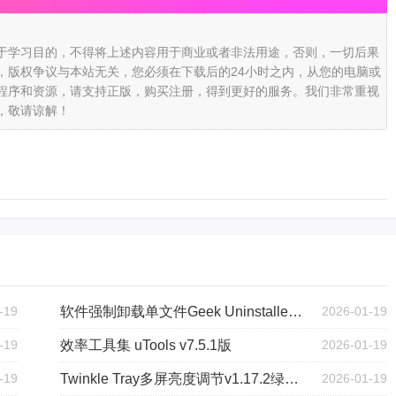
于学习目的，不得将上述内容用于商业或者非法用途，否则，一切后果
，版权争议与本站无关，您必须在下载后的24小时之内，从您的电脑或
程序和资源，请支持正版，购买注册，得到更好的服务。我们非常重视
，敬请谅解！
-19
软件强制卸载单文件Geek Uninstaller v1.5.3.170
2026-01-19
-19
效率工具集 uTools v7.5.1版
2026-01-19
-19
Twinkle Tray多屏亮度调节v1.17.2绿色版
2026-01-19