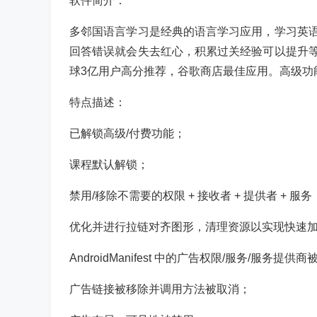
软件简介：
多邻国语言学习是经典的语言学习应用，学习英
回答错误就会失去红心，积累过关经验可以提升
球3亿用户高分推荐，谷歌商店最佳应用。高级功
特点描述：
已解锁高级/付费功能；
课程默认解锁；
禁用/移除不需要的权限 + 接收者 + 提供者 + 服务
优化并进行拉链对齐图形，清理资源以实现快速
AndroidManifest 中的广告权限/服务/服务提供
广告链接被移除并调用方法被取消；