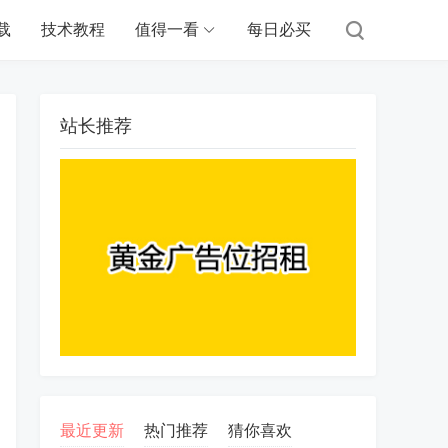
载
技术教程
值得一看
每日必买
站长推荐
最近更新
热门推荐
猜你喜欢