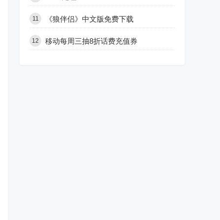
《狼伴侣》中文版免费下载
11
移动每周三抽8折话费充值券
12