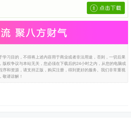
于学习目的，不得将上述内容用于商业或者非法用途，否则，一切后果
，版权争议与本站无关，您必须在下载后的24小时之内，从您的电脑或
程序和资源，请支持正版，购买注册，得到更好的服务。我们非常重视
，敬请谅解！