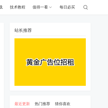
载
技术教程
值得一看
每日必买
站长推荐
最近更新
热门推荐
猜你喜欢