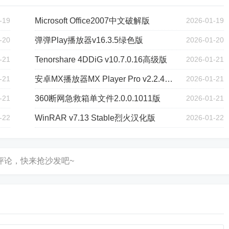
-19
Microsoft Office2007中文破解版
2026-01-19
-20
弹弹Play播放器v16.3.5绿色版
2026-01-20
-21
Tenorshare 4DDiG v10.7.0.16高级版
2026-01-21
-21
安卓MX播放器MX Player Pro v2.2.4专业版
2026-01-21
-21
360断网急救箱单文件2.0.0.1011版
2026-01-21
-22
WinRAR v7.13 Stable烈火汉化版
2026-01-22