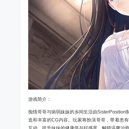
游戏简介：
痴情哥哥与病弱妹妹的乡间生活由SisterPosi
造和丰富的CG内容。玩家将扮演哥哥，带着患
互动，提升妹妹的健康值与好感度，解锁温馨治