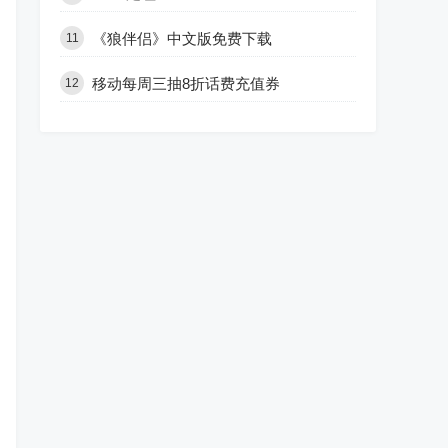
《狼伴侣》中文版免费下载
11
移动每周三抽8折话费充值券
12