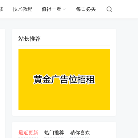
载
技术教程
值得一看
每日必买
站长推荐
最近更新
热门推荐
猜你喜欢