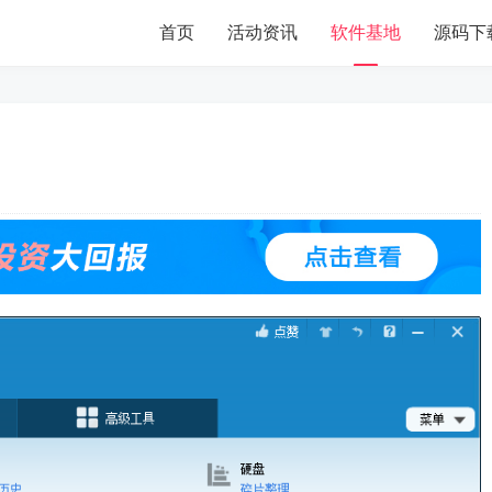
首页
活动资讯
软件基地
源码下