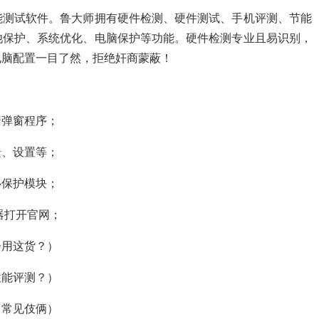
能测试软件。鲁大师拥有硬件检测、硬件测试、手机评测、节能
池保护、系统优化、电脑保护等功能。硬件检测专业且易识别，
电脑配置一目了然，拒绝奸商蒙蔽！
墙弹窗程序；
馈、设置等；
心保护模块；
器打开官网；
会用这货？）
性能评测？）
，常见伎俩）