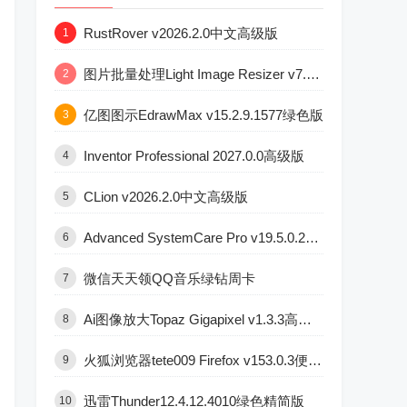
RustRover v2026.2.0中文高级版
1
图片批量处理Light Image Resizer v7.6.5.176版
2
亿图图示EdrawMax v15.2.9.1577绿色版
3
Inventor Professional 2027.0.0高级版
4
CLion v2026.2.0中文高级版
5
Advanced SystemCare Pro v19.5.0.227版
6
微信天天领QQ音乐绿钻周卡
7
Ai图像放大Topaz Gigapixel v1.3.3高级版
8
火狐浏览器tete009 Firefox v153.0.3便携版
9
迅雷Thunder12.4.12.4010绿色精简版
10