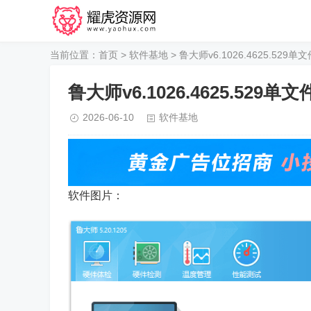
当前位置：
首页
>
软件基地
> 鲁大师v6.1026.4625.529单
鲁大师v6.1026.4625.529单
2026-06-10
软件基地
软件图片：