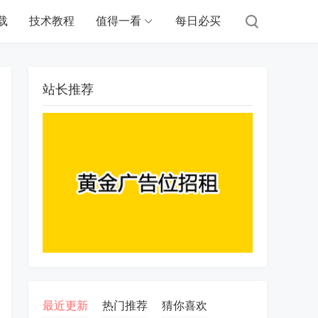
载
技术教程
值得一看
每日必买
站长推荐
最近更新
热门推荐
猜你喜欢