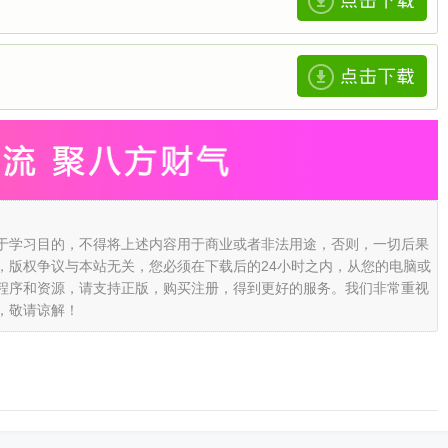
于学习目的，不得将上述内容用于商业或者非法用途，否则，一切后果
，版权争议与本站无关，您必须在下载后的24小时之内，从您的电脑或
程序和资源，请支持正版，购买注册，得到更好的服务。我们非常重视
，敬请谅解！