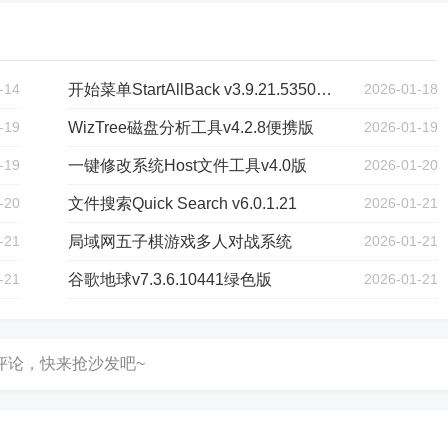
-14
开始菜单StartAllBack v3.9.21.5350绿色版
2026-01-18
-19
WizTree磁盘分析工具v4.2.8便携版
2026-01-19
-19
一键修改系统Host文件工具v4.0版
2026-01-20
-20
文件搜索Quick Search v6.0.1.21
2026-01-21
-21
局域网五子棋游戏多人对战系统
2026-01-21
-21
谷歌地球v7.3.6.10441绿色版
2026-01-21