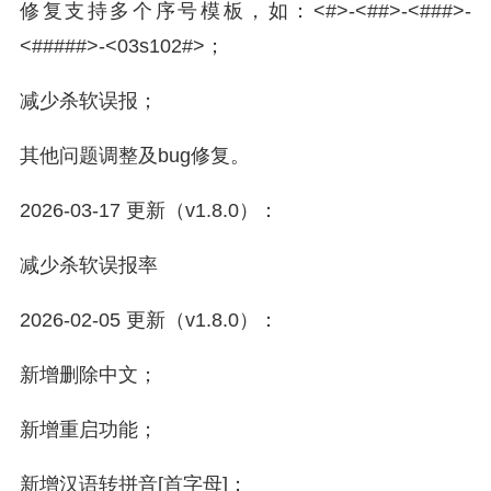
修复支持多个序号模板，如：<#>-<##>-<###>-
<#####>-<03s102#>；
减少杀软误报；
其他问题调整及bug修复。
2026-03-17 更新（v1.8.0）：
减少杀软误报率
2026-02-05 更新（v1.8.0）：
新增删除中文；
新增重启功能；
新增汉语转拼音[首字母]；