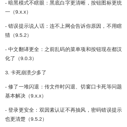
- 暗黑模式不瞎眼：黑底白字更清晰，按钮图标更统
一（9.x.x）
- 错误提示说人话：连不上网会告诉你原因，不用瞎
猜（9.5.2）
- 中文翻译更全：之前乱码的菜单项和按钮现在都汉
化了（9.0.3）
3. 卡死崩溃少多了
- 修了一堆闪退：传文件时闪退、切窗口卡死等问题
基本解决（9.x.x）
- 登录更安全：双因素认证不再抽风，密码错误提示
也更清楚（9.5.2）