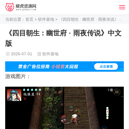
当前位置：
首页
>
软件基地
> 《四目朝生 : 幽世府 · 雨夜传说》中文版
《四目朝生 : 幽世府 · 雨夜传说》中文
版
2026-07-01
软件基地
游戏图片：