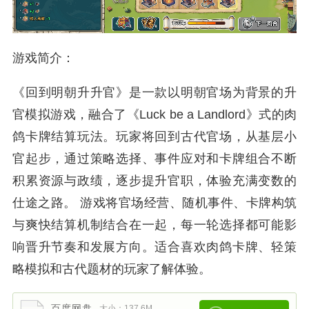
游戏简介：
《回到明朝升升官》是一款以明朝官场为背景的升
官模拟游戏，融合了《Luck be a Landlord》式的肉
鸽卡牌结算玩法。玩家将回到古代官场，从基层小
官起步，通过策略选择、事件应对和卡牌组合不断
积累资源与政绩，逐步提升官职，体验充满变数的
仕途之路。 游戏将官场经营、随机事件、卡牌构筑
与爽快结算机制结合在一起，每一轮选择都可能影
响晋升节奏和发展方向。适合喜欢肉鸽卡牌、轻策
略模拟和古代题材的玩家了解体验。
百度网盘
大小：137.6M