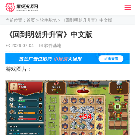
当前位置：
首页
>
软件基地
> 《回到明朝升升官》中文版
《回到明朝升升官》中文版
2026-07-04
软件基地
游戏图片：