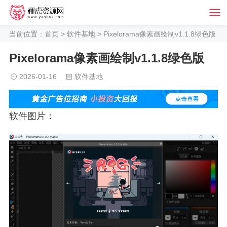
当前位置：
首页
>
软件基地
> Pixelorama像素画绘制v1.1.8绿色版
Pixelorama像素画绘制v1.1.8绿色版
2026-01-16
软件基地
软件图片：