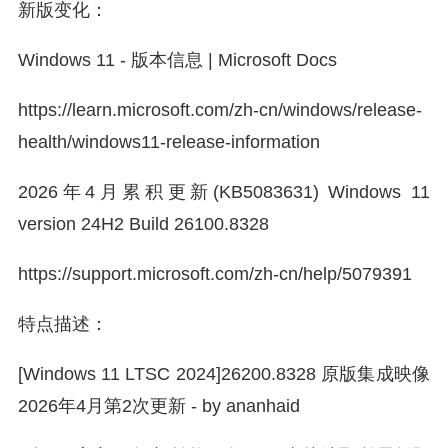
新版变化：
Windows 11 - 版本信息 | Microsoft Docs
https://learn.microsoft.com/zh-cn/windows/release-
health/windows11-release-information
2026年4月累积更新(KB5083631) Windows 11
version 24H2 Build 26100.8328
https://support.microsoft.com/zh-cn/help/5079391
特点描述：
[Windows 11 LTSC 2024]26200.8328 原版集成映像
2026年4月第2次更新 - by ananhaid