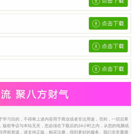
于学习目的，不得将上述内容用于商业或者非法用途，否则，一切后果
，版权争议与本站无关，您必须在下载后的24小时之内，从您的电脑或
程序和资源，请支持正版，购买注册，得到更好的服务。我们非常重视