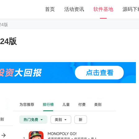
首页
活动资讯
软件基地
源码下
.24版
.24版