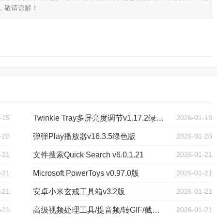
，敬请谅解！
-15
Twinkle Tray多屏亮度调节v1.17.2绿色版
2026-01-19
-20
弹弹Play播放器v16.3.5绿色版
2026-01-20
-21
文件搜索Quick Search v6.0.1.21
2026-01-21
-21
Microsoft PowerToys v0.97.0版
2026-01-21
-21
安卓小米玄戒工具箱v3.2版
2026-01-21
-21
高级视频处理工具/提音频/转GIF/截图/合并
2026-01-21