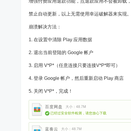
增强付费应用退款功能，点退款应用不会被卸载
禁止自动更新，以上无需使用幸运破解器来实现
崩溃解决方法：
1. 在设置中清除 Play 应用数据
2. 退出当前登陆的 Google 帐户
3. 启用 V*P*（任意连接只要连接V*P*即可）
4. 登录 Google 帐户，然后重新启动 Play 商店
5. 关闭 V*P*，完成！
百度网盘
大小：48.7M
已经过安全软件检测，请您放心下载
蓝奏云
大小：48.7M