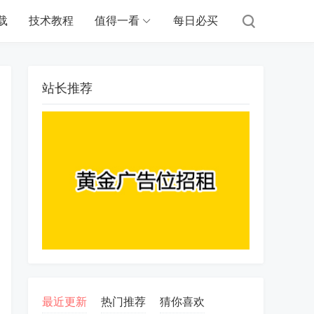
载
技术教程
值得一看
每日必买
站长推荐
最近更新
热门推荐
猜你喜欢