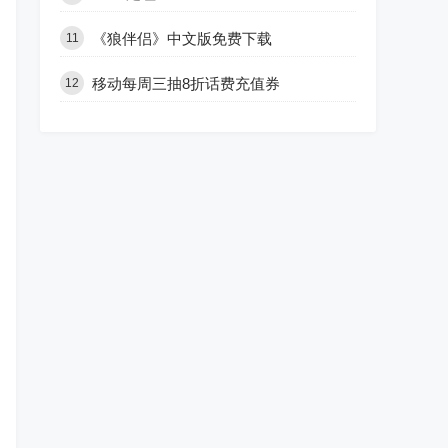
《狼伴侣》中文版免费下载
11
移动每周三抽8折话费充值券
12