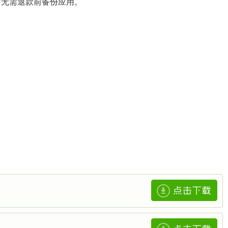
，无需退款前备份应用。
。