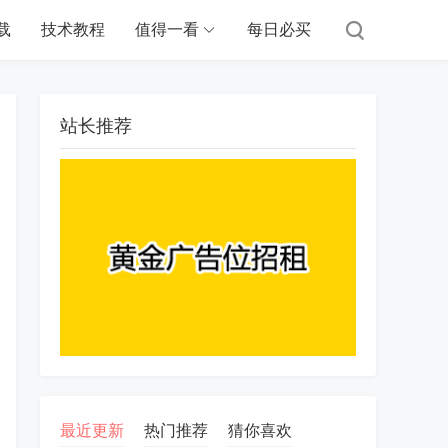
载
技术教程
值得一看
每日必买
站长推荐
最近更新
热门推荐
猜你喜欢