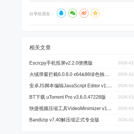
分享给朋友：
相关文章
Escrcpy手机投屏v2.2.0便携版
2026-01
火绒弹窗拦截6.0.8.0 x64&86绿色独立版
2026-01
安卓JS脚本编辑JavaScript Editor v1.95
2026-01
BT下载 uTorrent Pro v3.6.0.47228版
2026-01
快捷视频压缩工具VideoMinimizer v1.283版
2026-01
Bandizip v7.40解压缩正式专业版
2026-01