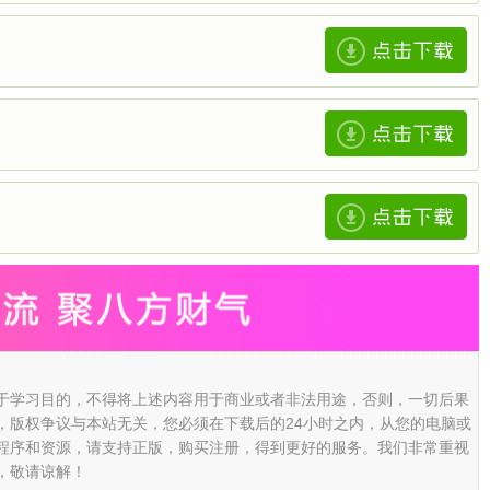
于学习目的，不得将上述内容用于商业或者非法用途，否则，一切后果
，版权争议与本站无关，您必须在下载后的24小时之内，从您的电脑或
程序和资源，请支持正版，购买注册，得到更好的服务。我们非常重视
，敬请谅解！