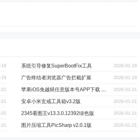
-18
系统引导修复SuperBootFix工具
2026-01-19
-19
广告终结者浏览器广告拦截扩展
2026-01-19
-21
苹果iOS免越狱任意版本号APP下载 v8.1版
2026-01-21
-21
安卓小米玄戒工具箱v3.2版
2026-01-21
-21
2345看图王v13.3.0.12392绿色版
2026-01-21
-21
图片压缩工具PicSharp v2.0.1版
2026-01-21