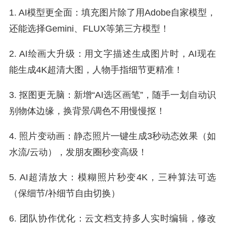
1. AI模型更全面：填充图片除了用Adobe自家模型，
还能选择Gemini、FLUX等第三方模型！
2. AI绘画大升级：用文字描述生成图片时，AI现在
能生成4K超清大图，人物手指细节更精准！
3. 抠图更无脑：新增“AI选区画笔”，随手一划自动识
别物体边缘，换背景/调色不用慢慢抠！
4. 照片变动画：静态照片一键生成3秒动态效果（如
水流/云动），发朋友圈秒变高级！
5. AI超清放大：模糊照片秒变4K，三种算法可选
（保细节/补细节自由切换）
6. 团队协作优化：云文档支持多人实时编辑，修改