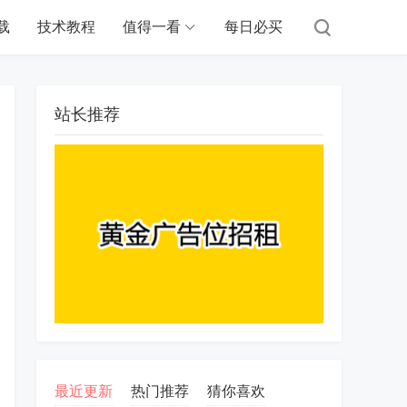
载
技术教程
值得一看
每日必买
站长推荐
最近更新
热门推荐
猜你喜欢