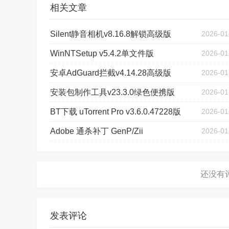
相关文章
Silent静音相机v8.16.8解锁高级版
2026-01
WinNTSetup v5.4.2单文件版
2026-01
安卓AdGuard拦截v4.14.28高级版
2026-01
安装包制作工具v23.3.0绿色便携版
2026-01
BT下载 uTorrent Pro v3.6.0.47228版
2026-01
Adobe 通杀补丁 GenP/Zii
2026-01
发表评论