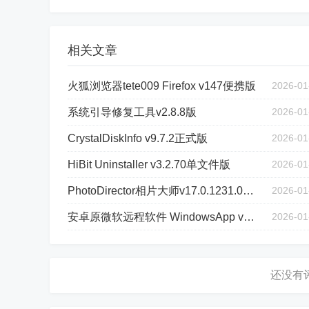
相关文章
火狐浏览器tete009 Firefox v147便携版
2026-01
系统引导修复工具v2.8.8版
2026-01
CrystalDiskInfo v9.7.2正式版
2026-01
HiBit Uninstaller v3.2.70单文件版
2026-01
PhotoDirector相片大师v17.0.1231.0高级版
2026-01
安卓原微软远程软件 WindowsApp v11.0.0.74
2026-01