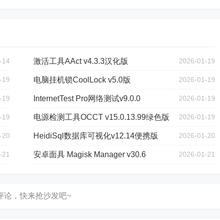
-14
激活工具AAct v4.3.3汉化版
2026-01-19
-19
电脑挂机锁CoolLock v5.0版
2026-01-19
-19
InternetTest Pro网络测试v9.0.0
2026-01-19
-19
电源检测工具OCCT v15.0.13.99绿色版
2026-01-19
-20
HeidiSql数据库可视化v12.14便携版
2026-01-20
-21
安卓面具 Magisk Manager v30.6
2026-01-21