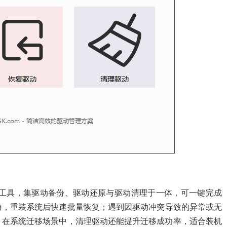
ws 驱动管理工具，集驱动备份、驱动还原与驱动清理于一体，可一键完成
份，重装系统后快速批量恢复；遇到因驱动冲突导致的异常或无
。在系统迁移场景中，清理驱动还能提升迁移成功率，适合装机