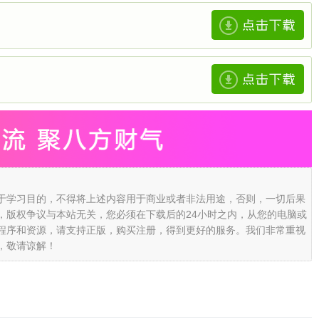
于学习目的，不得将上述内容用于商业或者非法用途，否则，一切后果
，版权争议与本站无关，您必须在下载后的24小时之内，从您的电脑或
程序和资源，请支持正版，购买注册，得到更好的服务。我们非常重视
，敬请谅解！