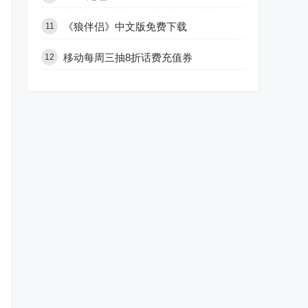
《狼伴侣》中文版免费下载
11
移动每周三抽8折话费充值券
12