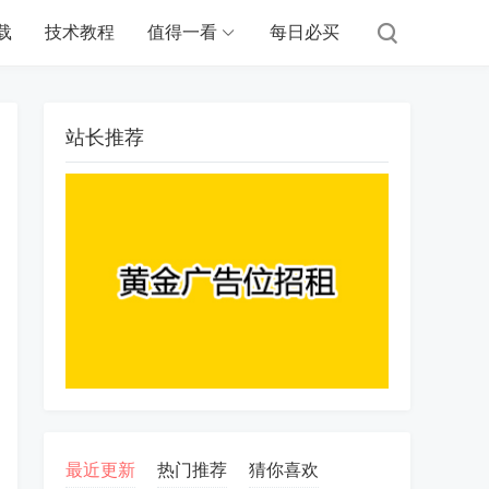
载
技术教程
值得一看
每日必买
站长推荐
最近更新
热门推荐
猜你喜欢